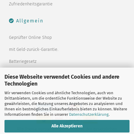
Zufriedenheitsgarantie
Allgemein
Geprüfter Online Shop
mit Geld-zurück-Garantie.
Batteriegesetz
Merkzettel
Diese Webseite verwendet Cookies und andere
Technologien
Kontaktformular
Wir verwenden Cookies und ähnliche Technologien, auch von
Drittanbietern, um die ordentliche Funktionsweise der Website zu
gewährleisten, die Nutzung unseres Angebotes zu analysieren und
Ihnen ein bestmögliches Einkaufserlebnis bieten zu können. Weitere
Informationen finden Sie in unserer
Datenschutzerklärung
.
Alle Akzeptieren
Alle Preise verstehen sich inklusive der gesetzlichen