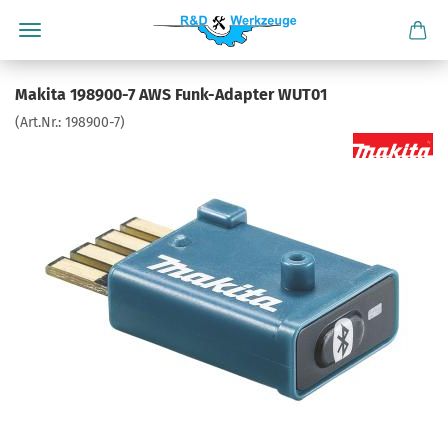
Makita 198900-7 AWS Funk-Adapter WUT01
(Art.Nr.:
198900-7
)