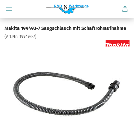
Makita 199493-7 Saugschlauch mit Schaftrohraufnahme
(Art.Nr.:
199493-7
)