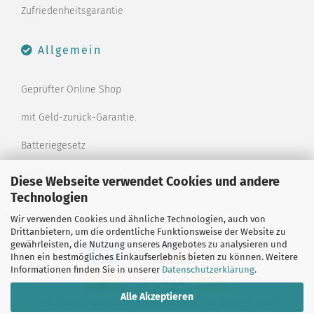
Zufriedenheitsgarantie
Allgemein
Geprüfter Online Shop
mit Geld-zurück-Garantie.
Batteriegesetz
Merkzettel
Diese Webseite verwendet Cookies und andere
Technologien
Kontaktformular
Wir verwenden Cookies und ähnliche Technologien, auch von
Drittanbietern, um die ordentliche Funktionsweise der Website zu
gewährleisten, die Nutzung unseres Angebotes zu analysieren und
Ihnen ein bestmögliches Einkaufserlebnis bieten zu können. Weitere
Informationen finden Sie in unserer
Datenschutzerklärung
.
Alle Akzeptieren
Alle Preise verstehen sich inklusive der gesetzlichen