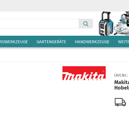
Suche...
TROWERKZEUGE
GARTENGERÄTE
HANDWERKZEUGE
WEIT
(Art.Nr.:
Makit
Hobel