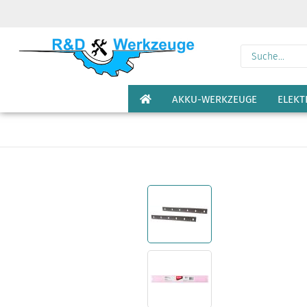
AKKU-WERKZEUGE
ELEK