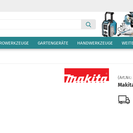
Suche...
TROWERKZEUGE
GARTENGERÄTE
HANDWERKZEUGE
WEIT
(Art.Nr.:
Makit