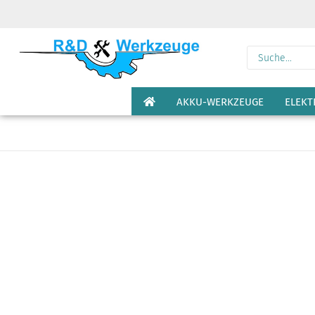
AKKU-WERKZEUGE
ELEK