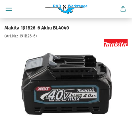
Makita 191B26-6 Akku BL4040
(Art.Nr.:
191B26-6
)