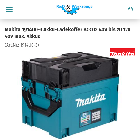
Makita 1914U0-3 Akku-Ladekoffer BCC02 40V bis zu 12x
40V max. Akkus
(Art.Nr.:
1914U0-3
)