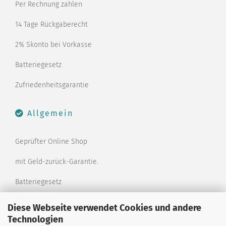
Per Rechnung zahlen
14 Tage Rückgaberecht
2% Skonto bei Vorkasse
Batteriegesetz
Zufriedenheitsgarantie
Allgemein
Geprüfter Online Shop
mit Geld-zurück-Garantie.
Batteriegesetz
Merkzettel
Diese Webseite verwendet Cookies und andere
Technologien
Kontaktformular