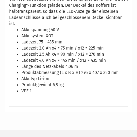
Charging"-Funktion geladen. Der Deckel des Koffers ist
halbtransparent, so dass die LED-Anzeige der einzelnen
Ladeanschlüsse auch bei geschlossenem Deckel sichtbar
ist.
Akkuspannung 40 V
Akkusystem XGT
Ladezeit 75 - 435 min
Ladezeit 2,0 Ah x4 = 75 min / x12 = 225 min
Ladezeit 2,5 Ah x4 = 90 min / x12 = 270 min
Ladezeit 4,0 Ah x4 = 145 min / x12 = 435 min
Länge des Netzkabels 4,06 m
Produktabmessung (L x B x H) 295 x 407 x 320 mm
Akkutyp Li-ion
Produktgewicht 6,8 kg
VPE 1