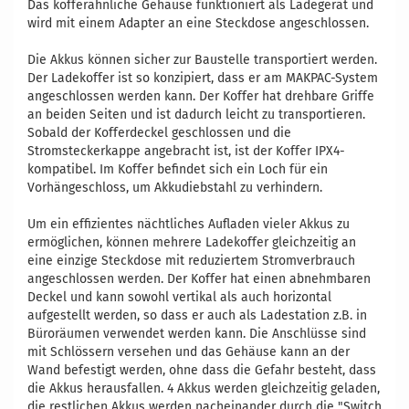
Das kofferähnliche Gehäuse funktioniert als Ladegerät und
wird mit einem Adapter an eine Steckdose angeschlossen.
Die Akkus können sicher zur Baustelle transportiert werden.
Der Ladekoffer ist so konzipiert, dass er am MAKPAC-System
angeschlossen werden kann. Der Koffer hat drehbare Griffe
an beiden Seiten und ist dadurch leicht zu transportieren.
Sobald der Kofferdeckel geschlossen und die
Stromsteckerkappe angebracht ist, ist der Koffer IPX4-
kompatibel. Im Koffer befindet sich ein Loch für ein
Vorhängeschloss, um Akkudiebstahl zu verhindern.
Um ein effizientes nächtliches Aufladen vieler Akkus zu
ermöglichen, können mehrere Ladekoffer gleichzeitig an
eine einzige Steckdose mit reduziertem Stromverbrauch
angeschlossen werden. Der Koffer hat einen abnehmbaren
Deckel und kann sowohl vertikal als auch horizontal
aufgestellt werden, so dass er auch als Ladestation z.B. in
Büroräumen verwendet werden kann. Die Anschlüsse sind
mit Schlössern versehen und das Gehäuse kann an der
Wand befestigt werden, ohne dass die Gefahr besteht, dass
die Akkus herausfallen. 4 Akkus werden gleichzeitig geladen,
die restlichen Akkus werden nacheinander durch die "Switch