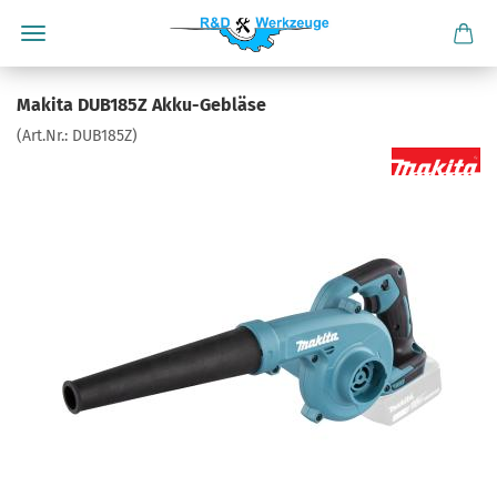
Makita DUB185Z Akku-Gebläse
(Art.Nr.:
DUB185Z
)