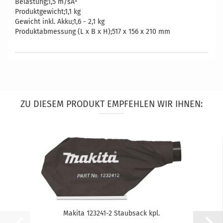
Belastung;1,5 m/sÂ²
Produktgewicht;1,1 kg
Gewicht inkl. Akku;1,6 - 2,1 kg
Produktabmessung (L x B x H);517 x 156 x 210 mm
ZU DIESEM PRODUKT EMPFEHLEN WIR IHNEN:
Makita 123241-2 Staubsack kpl.