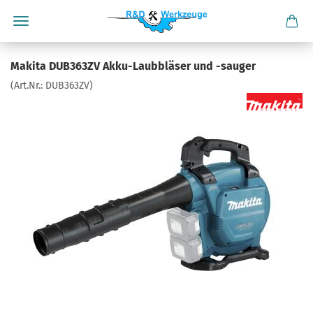
Makita DUB363ZV Akku-Laubbläser und -sauger
(Art.Nr.:
DUB363ZV
)