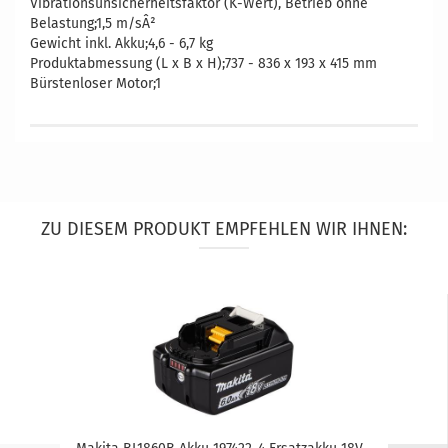
Vibrationsunsicherheitsfaktor (K-Wert), Betrieb ohne
Belastung;1,5 m/sÂ²
Gewicht inkl. Akku;4,6 - 6,7 kg
Produktabmessung (L x B x H);737 - 836 x 193 x 415 mm
Bürstenloser Motor;1
ZU DIESEM PRODUKT EMPFEHLEN WIR IHNEN: