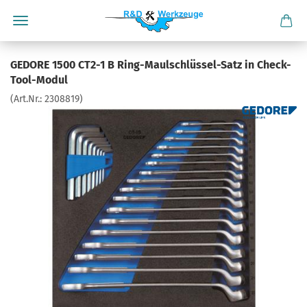
GEDORE 1500 CT2-1 B Ring-Maulschlüssel-Satz in Check-
Tool-Modul
(Art.Nr.:
2308819
)