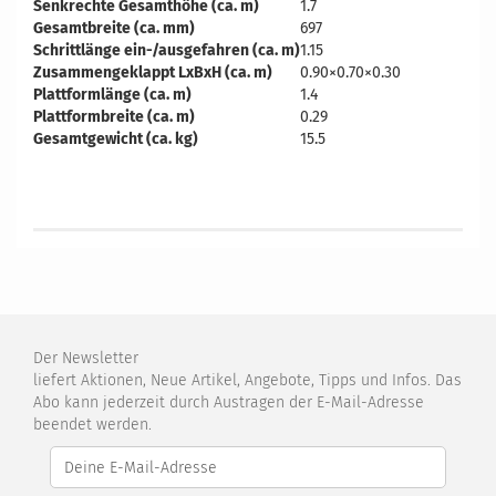
Senkrechte Gesamthöhe (ca. m)
1.7
Gesamtbreite (ca. mm)
697
Schrittlänge ein-/ausgefahren (ca. m)
1.15
Zusammengeklappt LxBxH (ca. m)
0.90×0.70×0.30
Plattformlänge (ca. m)
1.4
Plattformbreite (ca. m)
0.29
Gesamtgewicht (ca. kg)
15.5
Der Newsletter
liefert Aktionen, Neue Artikel, Angebote, Tipps und Infos. Das
Abo kann jederzeit durch Austragen der E-Mail-Adresse
beendet werden.