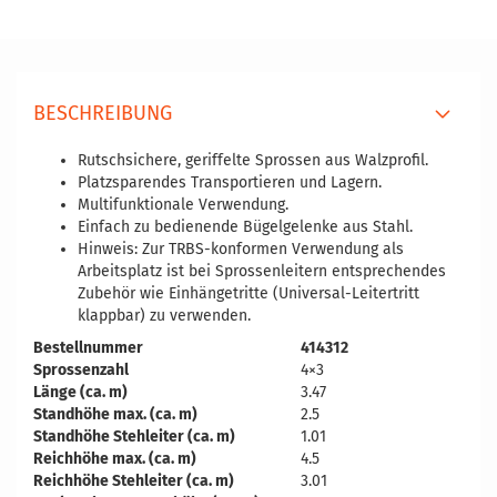
BESCHREIBUNG
Rutschsichere, geriffelte Sprossen aus Walzprofil.
Platzsparendes Transportieren und Lagern.
Multifunktionale Verwendung.
Einfach zu bedienende Bügelgelenke aus Stahl.
Hinweis: Zur TRBS-konformen Verwendung als
Arbeitsplatz ist bei Sprossenleitern entsprechendes
Zubehör wie Einhängetritte (Universal-Leitertritt
klappbar) zu verwenden.
Bestellnummer
414312
Sprossenzahl
4×3
Länge (ca. m)
3.47
Standhöhe max. (ca. m)
2.5
Standhöhe Stehleiter (ca. m)
1.01
Reichhöhe max. (ca. m)
4.5
Reichhöhe Stehleiter (ca. m)
3.01