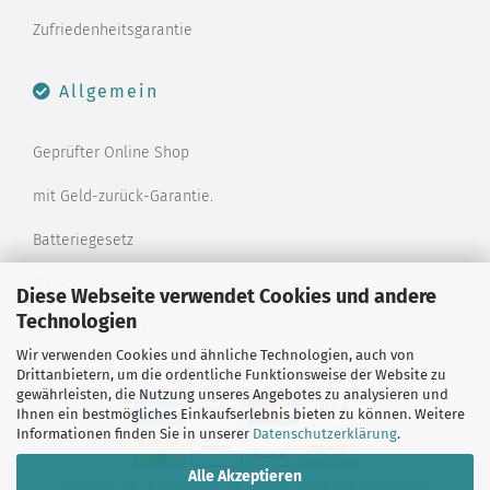
Zufriedenheitsgarantie
Allgemein
Geprüfter Online Shop
mit Geld-zurück-Garantie.
Batteriegesetz
Merkzettel
Diese Webseite verwendet Cookies und andere
Technologien
Kontaktformular
Wir verwenden Cookies und ähnliche Technologien, auch von
Drittanbietern, um die ordentliche Funktionsweise der Website zu
gewährleisten, die Nutzung unseres Angebotes zu analysieren und
Ihnen ein bestmögliches Einkaufserlebnis bieten zu können. Weitere
Informationen finden Sie in unserer
Datenschutzerklärung
.
Alle Akzeptieren
Alle Preise verstehen sich inklusive der gesetzlichen